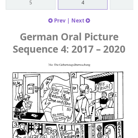
5
4
3
Prev
|
Next
German Oral Picture
Sequence 4: 2017 – 2020