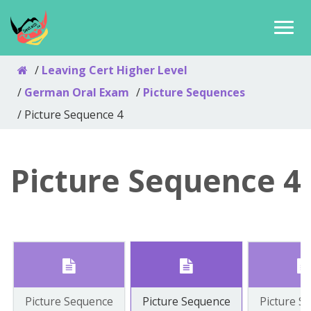
Leaving Cert Higher Level
German Oral Exam
Picture Sequences
Picture Sequence 4
Picture Sequence 4
Picture Sequence
Picture Sequence
Picture S