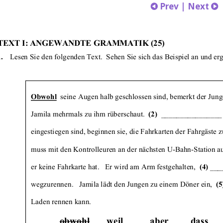
Prev
|
Next