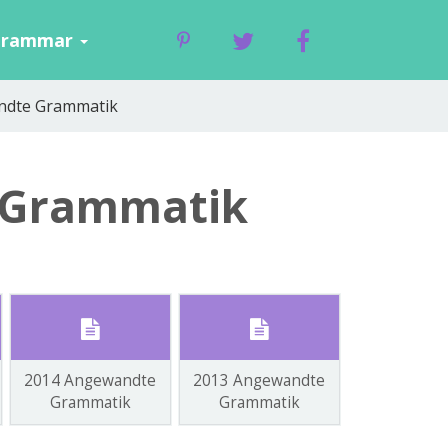
Grammar
ndte Grammatik
 Grammatik
2014 Angewandte
2013 Angewandte
2012 Ange
Grammatik
Grammatik
Gramma