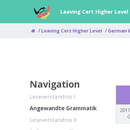
Leaving Cert Higher Level
Leaving Cert Higher Level
German W
Navigation
Leseverständnis I
Angewandte Grammatik
201
G
Leseverständnis II