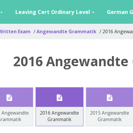
Leaving Cert Ordinary Level
German 
ritten Exam
Angewandte Grammatik
2016 Angewa
2016 Angewandte
7 Angewandte
2016 Angewandte
2015 Angewandte
rammatik
Grammatik
Grammatik