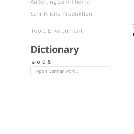
Äußerung zum Thema
Schriftliche Produktion
Topic: Environment
Dictionary
ä
ö
ü
ß